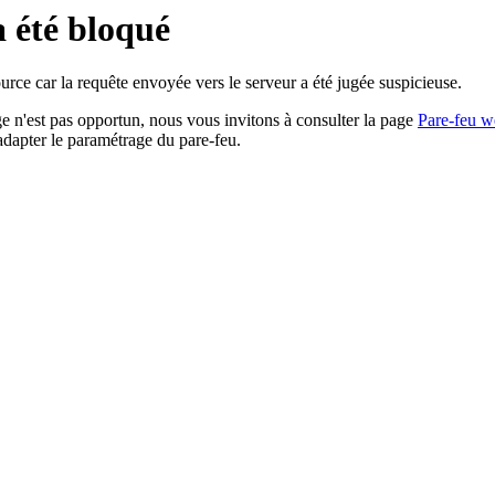
a été bloqué
rce car la requête envoyée vers le serveur a été jugée suspicieuse.
age n'est pas opportun, nous vous invitons à consulter la page
Pare-feu w
adapter le paramétrage du pare-feu.