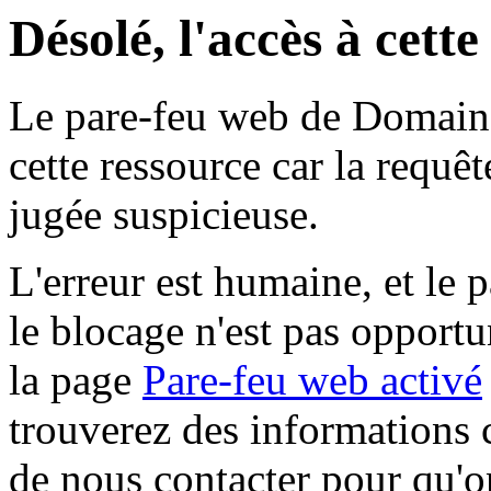
Désolé, l'accès à cett
Le pare-feu web de Domaine 
cette ressource car la requê
jugée suspicieuse.
L'erreur est humaine, et le p
le blocage n'est pas opportu
la page
Pare-feu web activé
trouverez des informations 
de nous contacter pour qu'o