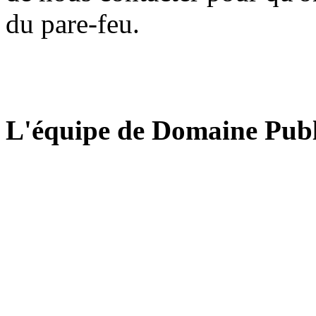
du pare-feu.
L'équipe de Domaine Publ