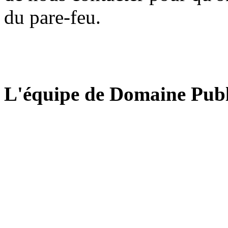
du pare-feu.
L'équipe de Domaine Publ