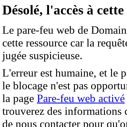
Désolé, l'accès à cett
Le pare-feu web de Domaine 
cette ressource car la requê
jugée suspicieuse.
L'erreur est humaine, et le p
le blocage n'est pas opportu
la page
Pare-feu web activé
trouverez des informations 
de nous contacter pour qu'o