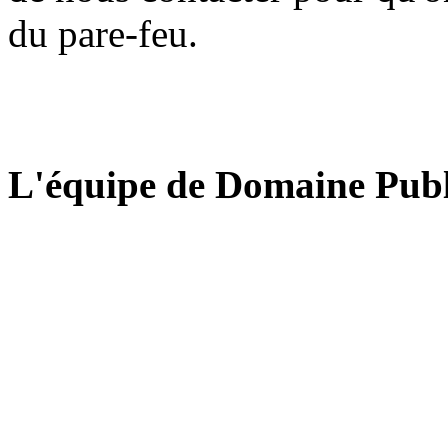
du pare-feu.
L'équipe de Domaine Publ