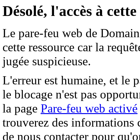
Désolé, l'accès à cett
Le pare-feu web de Domaine 
cette ressource car la requê
jugée suspicieuse.
L'erreur est humaine, et le p
le blocage n'est pas opportu
la page
Pare-feu web activé
trouverez des informations 
de nous contacter pour qu'o