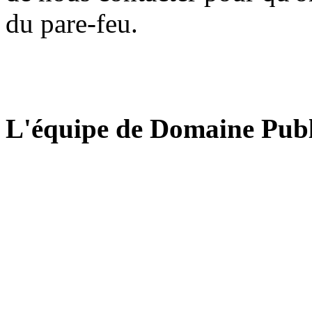
du pare-feu.
L'équipe de Domaine Publ