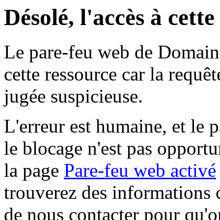
Désolé, l'accès à cett
Le pare-feu web de Domaine 
cette ressource car la requê
jugée suspicieuse.
L'erreur est humaine, et le p
le blocage n'est pas opportu
la page
Pare-feu web activé
trouverez des informations 
de nous contacter pour qu'o