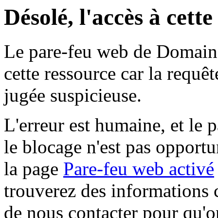
Désolé, l'accès à cett
Le pare-feu web de Domaine 
cette ressource car la requê
jugée suspicieuse.
L'erreur est humaine, et le p
le blocage n'est pas opportu
la page
Pare-feu web activé
trouverez des informations 
de nous contacter pour qu'o