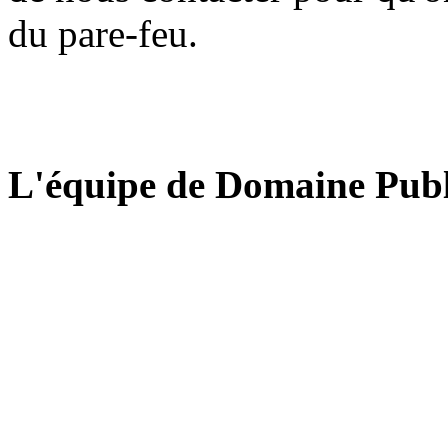
du pare-feu.
L'équipe de Domaine Publ