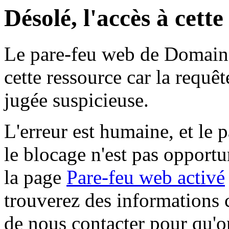
Désolé, l'accès à cett
Le pare-feu web de Domaine 
cette ressource car la requê
jugée suspicieuse.
L'erreur est humaine, et le p
le blocage n'est pas opportu
la page
Pare-feu web activé
trouverez des informations 
de nous contacter pour qu'o