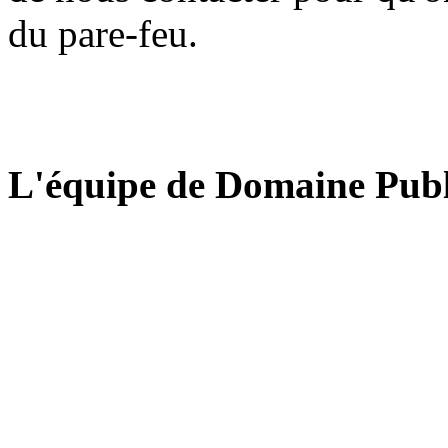
du pare-feu.
L'équipe de Domaine Publ