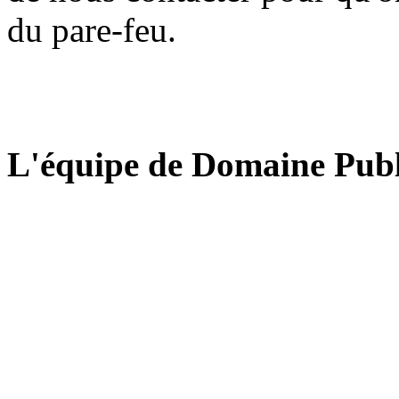
du pare-feu.
L'équipe de Domaine Publ