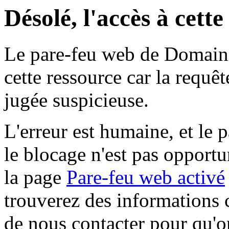
Désolé, l'accès à cett
Le pare-feu web de Domaine 
cette ressource car la requê
jugée suspicieuse.
L'erreur est humaine, et le p
le blocage n'est pas opportu
la page
Pare-feu web activé
trouverez des informations 
de nous contacter pour qu'o