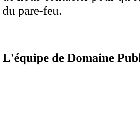
du pare-feu.
L'équipe de Domaine Publ