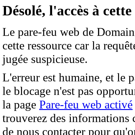
Désolé, l'accès à cett
Le pare-feu web de Domaine 
cette ressource car la requê
jugée suspicieuse.
L'erreur est humaine, et le p
le blocage n'est pas opportu
la page
Pare-feu web activé
trouverez des informations 
de nous contacter pour qu'o