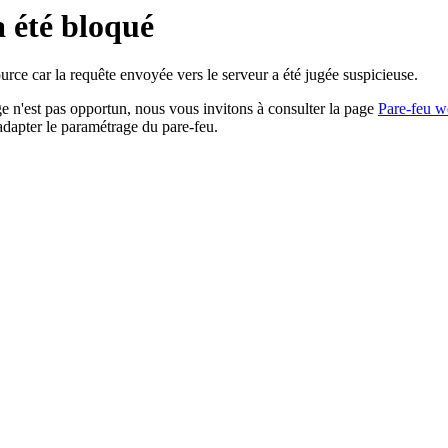
a été bloqué
rce car la requête envoyée vers le serveur a été jugée suspicieuse.
age n'est pas opportun, nous vous invitons à consulter la page
Pare-feu w
adapter le paramétrage du pare-feu.