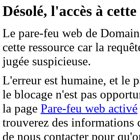
Désolé, l'accès à cett
Le pare-feu web de Domaine 
cette ressource car la requê
jugée suspicieuse.
L'erreur est humaine, et le p
le blocage n'est pas opportu
la page
Pare-feu web activé
trouverez des informations 
de nous contacter pour qu'o