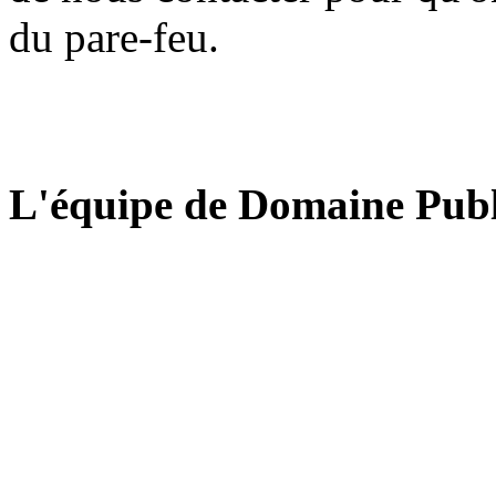
du pare-feu.
L'équipe de Domaine Publ