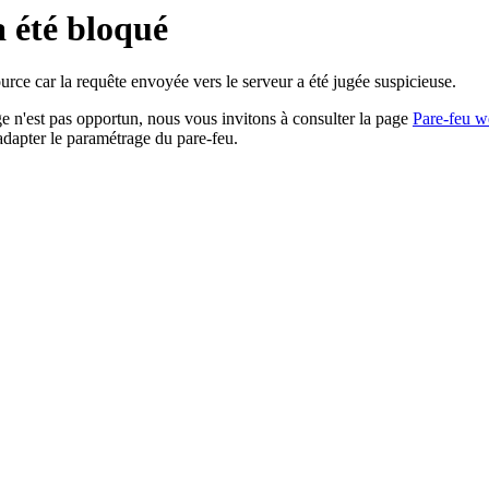
a été bloqué
rce car la requête envoyée vers le serveur a été jugée suspicieuse.
age n'est pas opportun, nous vous invitons à consulter la page
Pare-feu w
adapter le paramétrage du pare-feu.