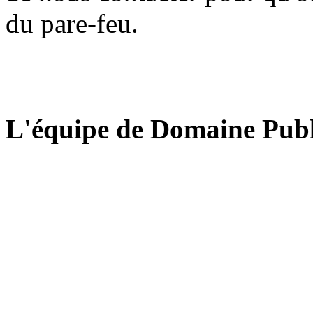
du pare-feu.
L'équipe de Domaine Publ