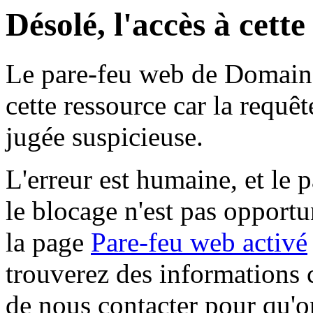
Désolé, l'accès à cett
Le pare-feu web de Domaine 
cette ressource car la requê
jugée suspicieuse.
L'erreur est humaine, et le p
le blocage n'est pas opportu
la page
Pare-feu web activé
trouverez des informations 
de nous contacter pour qu'o