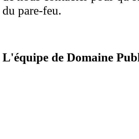
du pare-feu.
L'équipe de Domaine Publ