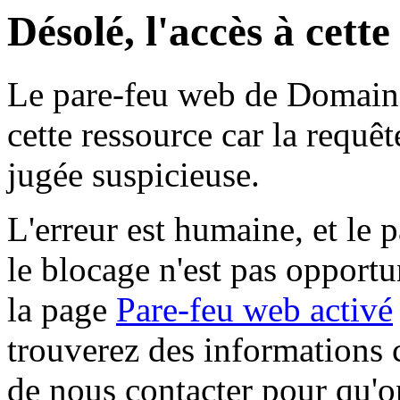
Désolé, l'accès à cett
Le pare-feu web de Domaine 
cette ressource car la requê
jugée suspicieuse.
L'erreur est humaine, et le p
le blocage n'est pas opportu
la page
Pare-feu web activé
trouverez des informations 
de nous contacter pour qu'o