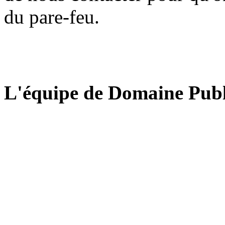
du pare-feu.
L'équipe de Domaine Publ