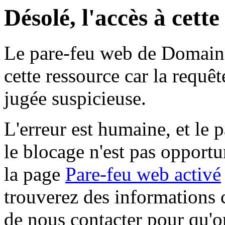
Désolé, l'accès à cett
Le pare-feu web de Domaine 
cette ressource car la requê
jugée suspicieuse.
L'erreur est humaine, et le p
le blocage n'est pas opportu
la page
Pare-feu web activé
trouverez des informations 
de nous contacter pour qu'o