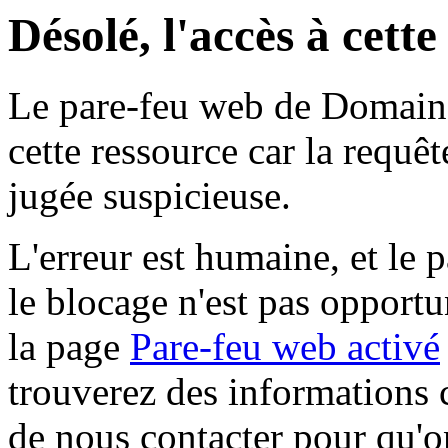
Désolé, l'accès à cett
Le pare-feu web de Domaine 
cette ressource car la requê
jugée suspicieuse.
L'erreur est humaine, et le p
le blocage n'est pas opportu
la page
Pare-feu web activé
trouverez des informations 
de nous contacter pour qu'o