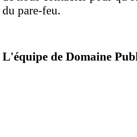
du pare-feu.
L'équipe de Domaine Publ