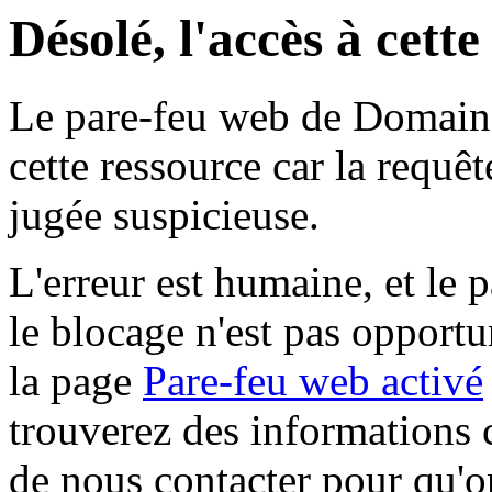
Désolé, l'accès à cett
Le pare-feu web de Domaine 
cette ressource car la requê
jugée suspicieuse.
L'erreur est humaine, et le p
le blocage n'est pas opportu
la page
Pare-feu web activé
trouverez des informations 
de nous contacter pour qu'o