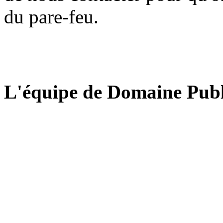
du pare-feu.
L'équipe de Domaine Publ