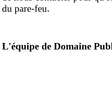
du pare-feu.
L'équipe de Domaine Publ