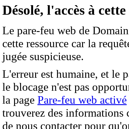
Désolé, l'accès à cett
Le pare-feu web de Domaine 
cette ressource car la requê
jugée suspicieuse.
L'erreur est humaine, et le p
le blocage n'est pas opportu
la page
Pare-feu web activé
trouverez des informations 
de nous contacter pour qu'o