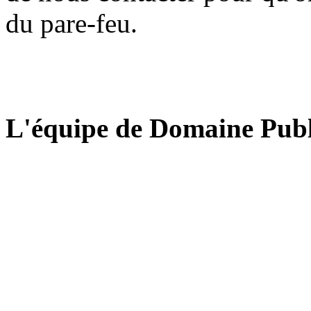
du pare-feu.
L'équipe de Domaine Publ