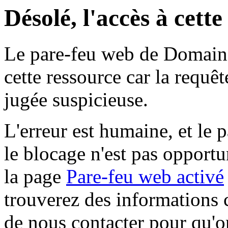
Désolé, l'accès à cett
Le pare-feu web de Domaine 
cette ressource car la requê
jugée suspicieuse.
L'erreur est humaine, et le p
le blocage n'est pas opportu
la page
Pare-feu web activé
trouverez des informations 
de nous contacter pour qu'o