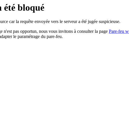
a été bloqué
rce car la requête envoyée vers le serveur a été jugée suspicieuse.
age n'est pas opportun, nous vous invitons à consulter la page
Pare-feu w
adapter le paramétrage du pare-feu.