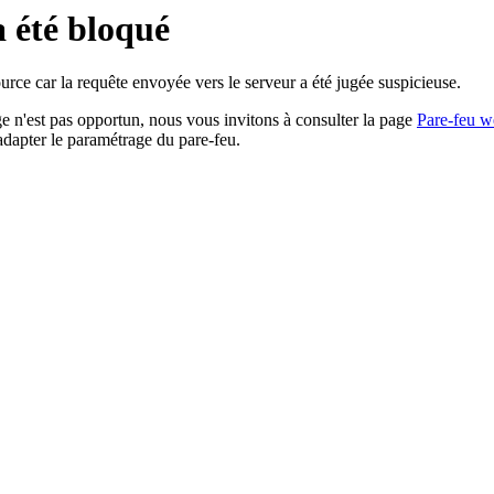
a été bloqué
rce car la requête envoyée vers le serveur a été jugée suspicieuse.
age n'est pas opportun, nous vous invitons à consulter la page
Pare-feu w
adapter le paramétrage du pare-feu.