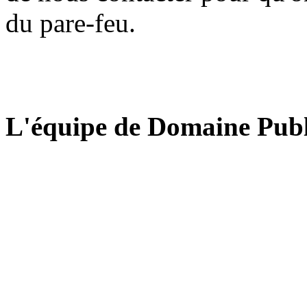
du pare-feu.
L'équipe de Domaine Publ