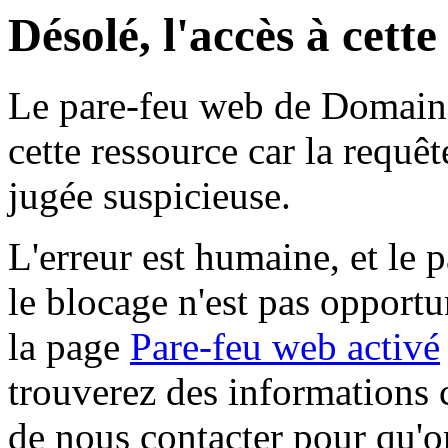
Désolé, l'accès à cett
Le pare-feu web de Domaine 
cette ressource car la requê
jugée suspicieuse.
L'erreur est humaine, et le p
le blocage n'est pas opportu
la page
Pare-feu web activé
trouverez des informations 
de nous contacter pour qu'o