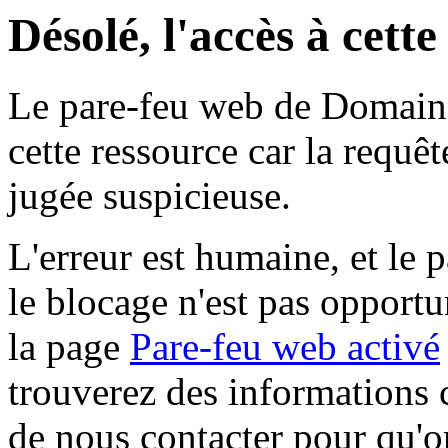
Désolé, l'accès à cett
Le pare-feu web de Domaine 
cette ressource car la requê
jugée suspicieuse.
L'erreur est humaine, et le p
le blocage n'est pas opportu
la page
Pare-feu web activé
trouverez des informations 
de nous contacter pour qu'o