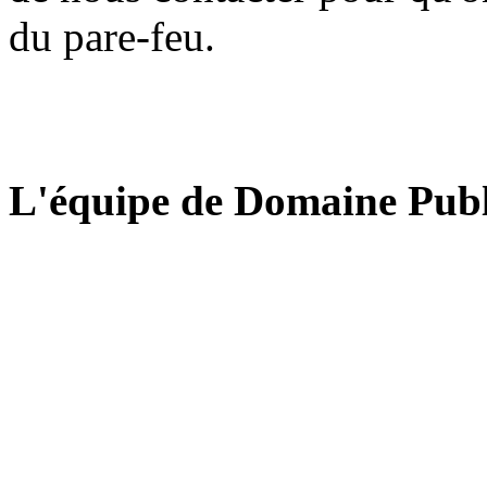
du pare-feu.
L'équipe de Domaine Publ