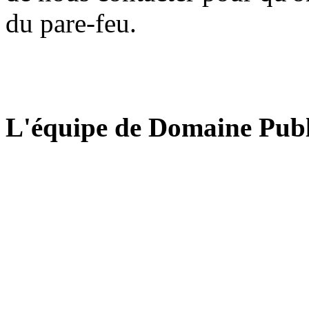
du pare-feu.
L'équipe de Domaine Publ