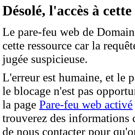
Désolé, l'accès à cett
Le pare-feu web de Domaine 
cette ressource car la requê
jugée suspicieuse.
L'erreur est humaine, et le p
le blocage n'est pas opportu
la page
Pare-feu web activé
trouverez des informations 
de nous contacter pour qu'o