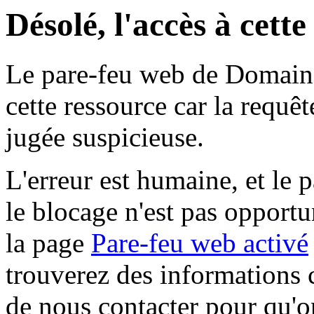
Désolé, l'accès à cett
Le pare-feu web de Domaine 
cette ressource car la requê
jugée suspicieuse.
L'erreur est humaine, et le p
le blocage n'est pas opportu
la page
Pare-feu web activé
trouverez des informations 
de nous contacter pour qu'o