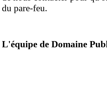
du pare-feu.
L'équipe de Domaine Publ