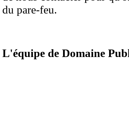
du pare-feu.
L'équipe de Domaine Publ