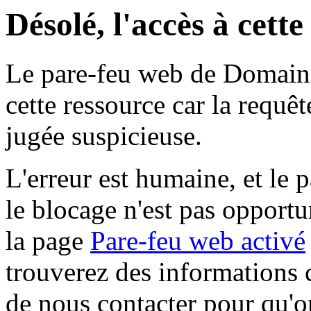
Désolé, l'accès à cett
Le pare-feu web de Domaine 
cette ressource car la requê
jugée suspicieuse.
L'erreur est humaine, et le p
le blocage n'est pas opportu
la page
Pare-feu web activé
trouverez des informations 
de nous contacter pour qu'o