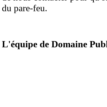
du pare-feu.
L'équipe de Domaine Publ