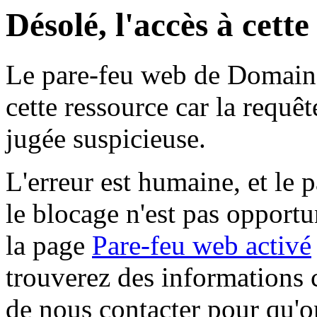
Désolé, l'accès à cett
Le pare-feu web de Domaine 
cette ressource car la requê
jugée suspicieuse.
L'erreur est humaine, et le p
le blocage n'est pas opportu
la page
Pare-feu web activé
trouverez des informations 
de nous contacter pour qu'o