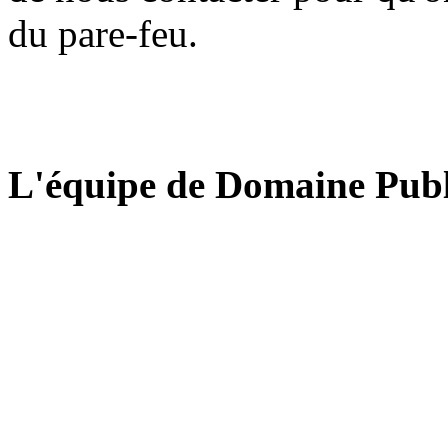
du pare-feu.
L'équipe de Domaine Publ