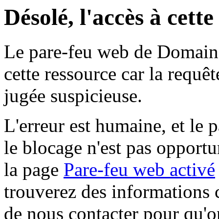
Désolé, l'accès à cett
Le pare-feu web de Domaine 
cette ressource car la requê
jugée suspicieuse.
L'erreur est humaine, et le p
le blocage n'est pas opportu
la page
Pare-feu web activé
trouverez des informations 
de nous contacter pour qu'o