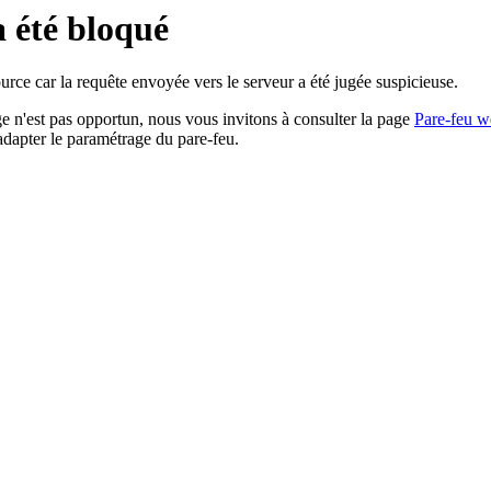
a été bloqué
rce car la requête envoyée vers le serveur a été jugée suspicieuse.
age n'est pas opportun, nous vous invitons à consulter la page
Pare-feu w
adapter le paramétrage du pare-feu.