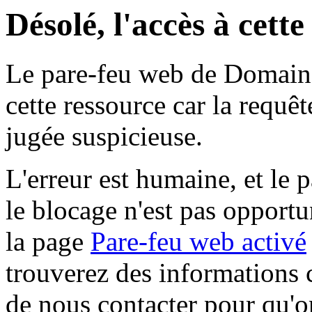
Désolé, l'accès à cett
Le pare-feu web de Domaine 
cette ressource car la requê
jugée suspicieuse.
L'erreur est humaine, et le p
le blocage n'est pas opportu
la page
Pare-feu web activé
trouverez des informations 
de nous contacter pour qu'o