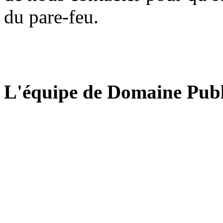
du pare-feu.
L'équipe de Domaine Publ