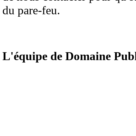
du pare-feu.
L'équipe de Domaine Publ