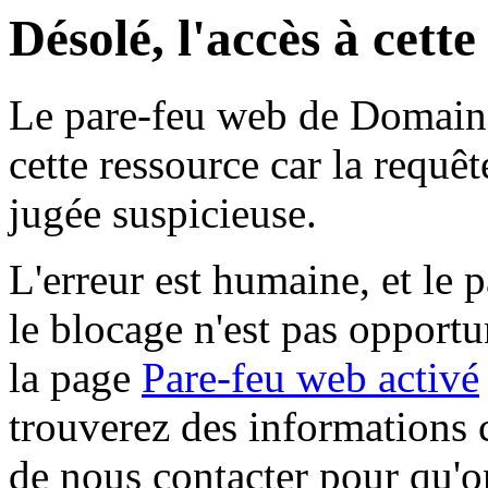
Désolé, l'accès à cett
Le pare-feu web de Domaine 
cette ressource car la requê
jugée suspicieuse.
L'erreur est humaine, et le p
le blocage n'est pas opportu
la page
Pare-feu web activé
trouverez des informations 
de nous contacter pour qu'o