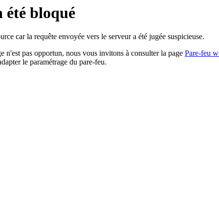
a été bloqué
rce car la requête envoyée vers le serveur a été jugée suspicieuse.
age n'est pas opportun, nous vous invitons à consulter la page
Pare-feu w
adapter le paramétrage du pare-feu.