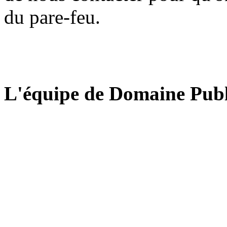
du pare-feu.
L'équipe de Domaine Publ