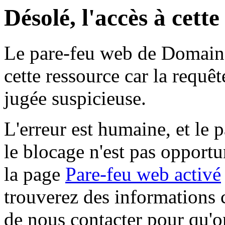
Désolé, l'accès à cett
Le pare-feu web de Domaine 
cette ressource car la requê
jugée suspicieuse.
L'erreur est humaine, et le p
le blocage n'est pas opportu
la page
Pare-feu web activé
trouverez des informations 
de nous contacter pour qu'o