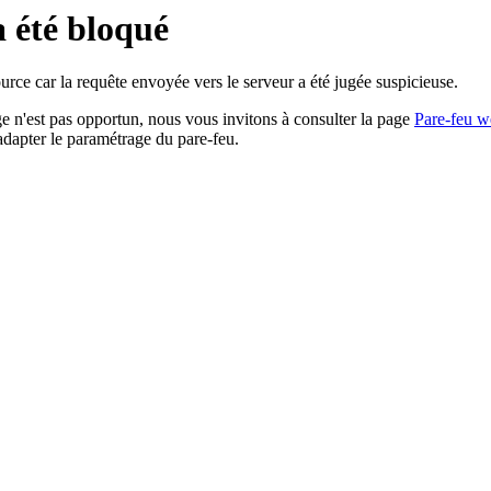
a été bloqué
rce car la requête envoyée vers le serveur a été jugée suspicieuse.
age n'est pas opportun, nous vous invitons à consulter la page
Pare-feu w
adapter le paramétrage du pare-feu.