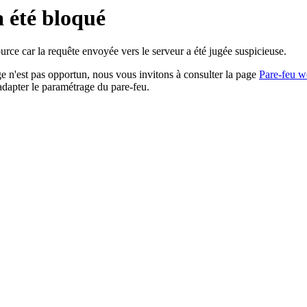
a été bloqué
rce car la requête envoyée vers le serveur a été jugée suspicieuse.
age n'est pas opportun, nous vous invitons à consulter la page
Pare-feu w
adapter le paramétrage du pare-feu.