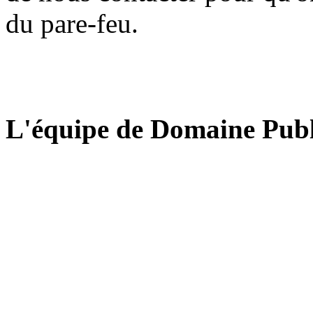
du pare-feu.
L'équipe de Domaine Publ