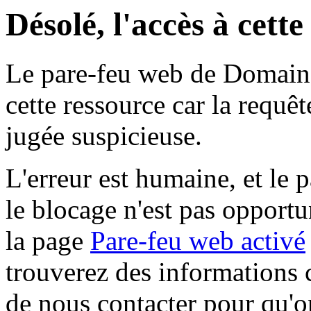
Désolé, l'accès à cett
Le pare-feu web de Domaine 
cette ressource car la requê
jugée suspicieuse.
L'erreur est humaine, et le p
le blocage n'est pas opportu
la page
Pare-feu web activé
trouverez des informations 
de nous contacter pour qu'o