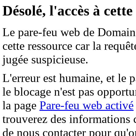
Désolé, l'accès à cett
Le pare-feu web de Domaine 
cette ressource car la requê
jugée suspicieuse.
L'erreur est humaine, et le p
le blocage n'est pas opportu
la page
Pare-feu web activé
trouverez des informations 
de nous contacter pour qu'o