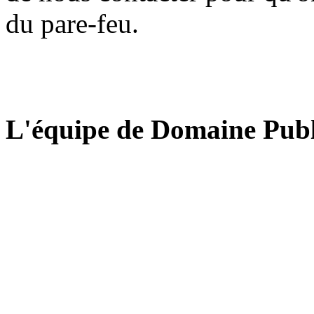
du pare-feu.
L'équipe de Domaine Publ