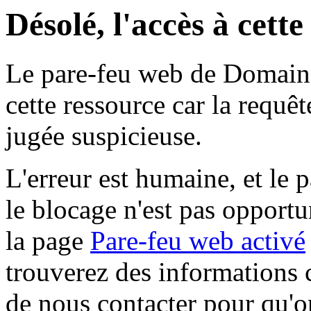
Désolé, l'accès à cett
Le pare-feu web de Domaine 
cette ressource car la requê
jugée suspicieuse.
L'erreur est humaine, et le p
le blocage n'est pas opportu
la page
Pare-feu web activé
trouverez des informations 
de nous contacter pour qu'o