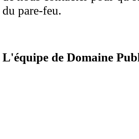
du pare-feu.
L'équipe de Domaine Publ