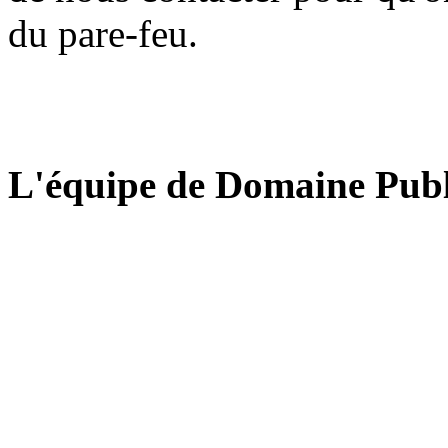
du pare-feu.
L'équipe de Domaine Publ