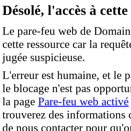
Désolé, l'accès à cett
Le pare-feu web de Domaine 
cette ressource car la requê
jugée suspicieuse.
L'erreur est humaine, et le p
le blocage n'est pas opportu
la page
Pare-feu web activé
trouverez des informations 
de nous contacter pour qu'o