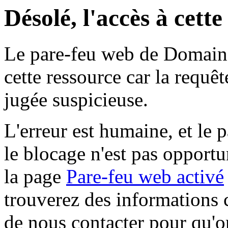
Désolé, l'accès à cett
Le pare-feu web de Domaine 
cette ressource car la requê
jugée suspicieuse.
L'erreur est humaine, et le p
le blocage n'est pas opportu
la page
Pare-feu web activé
trouverez des informations 
de nous contacter pour qu'o