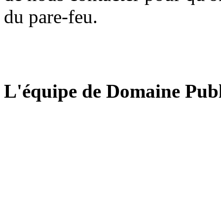
du pare-feu.
L'équipe de Domaine Publ