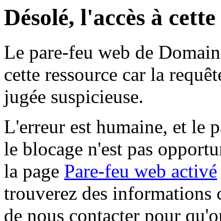
Désolé, l'accès à cett
Le pare-feu web de Domaine 
cette ressource car la requê
jugée suspicieuse.
L'erreur est humaine, et le p
le blocage n'est pas opportu
la page
Pare-feu web activé
trouverez des informations 
de nous contacter pour qu'o