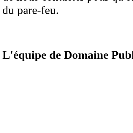
du pare-feu.
L'équipe de Domaine Publ