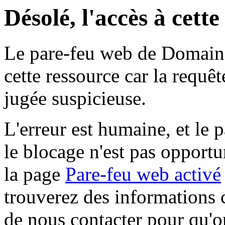
Désolé, l'accès à cett
Le pare-feu web de Domaine 
cette ressource car la requê
jugée suspicieuse.
L'erreur est humaine, et le p
le blocage n'est pas opportu
la page
Pare-feu web activé
trouverez des informations 
de nous contacter pour qu'o