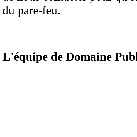
du pare-feu.
L'équipe de Domaine Publ