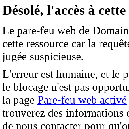
Désolé, l'accès à cett
Le pare-feu web de Domaine 
cette ressource car la requê
jugée suspicieuse.
L'erreur est humaine, et le p
le blocage n'est pas opportu
la page
Pare-feu web activé
trouverez des informations 
de nous contacter pour qu'o