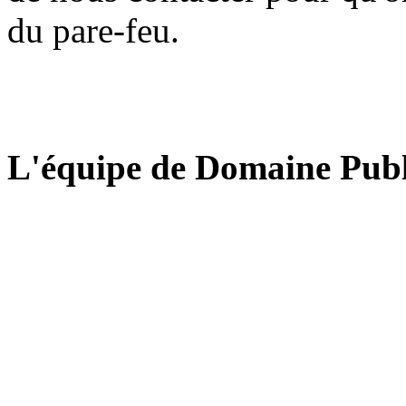
du pare-feu.
L'équipe de Domaine Publ