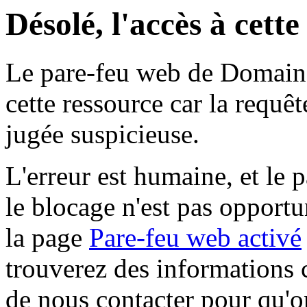
Désolé, l'accès à cett
Le pare-feu web de Domaine 
cette ressource car la requê
jugée suspicieuse.
L'erreur est humaine, et le p
le blocage n'est pas opportu
la page
Pare-feu web activé
trouverez des informations 
de nous contacter pour qu'o