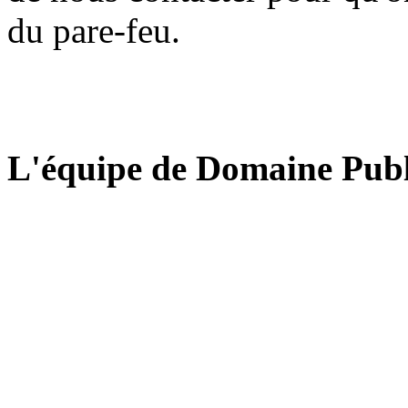
du pare-feu.
L'équipe de Domaine Publ