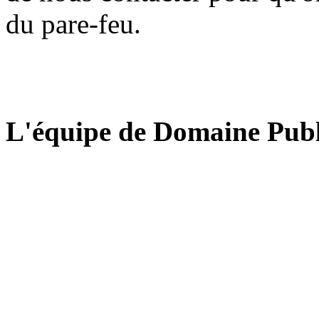
du pare-feu.
L'équipe de Domaine Publ