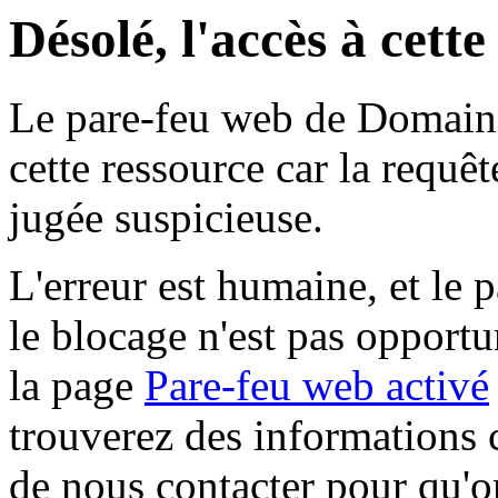
Désolé, l'accès à cett
Le pare-feu web de Domaine 
cette ressource car la requê
jugée suspicieuse.
L'erreur est humaine, et le p
le blocage n'est pas opportu
la page
Pare-feu web activé
trouverez des informations 
de nous contacter pour qu'o