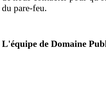
du pare-feu.
L'équipe de Domaine Publ