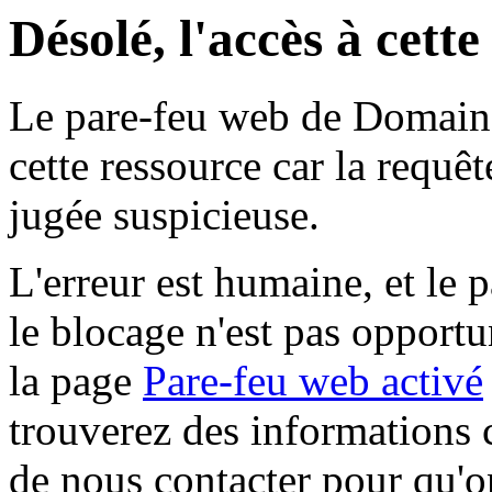
Désolé, l'accès à cett
Le pare-feu web de Domaine 
cette ressource car la requê
jugée suspicieuse.
L'erreur est humaine, et le p
le blocage n'est pas opportu
la page
Pare-feu web activé
trouverez des informations 
de nous contacter pour qu'o