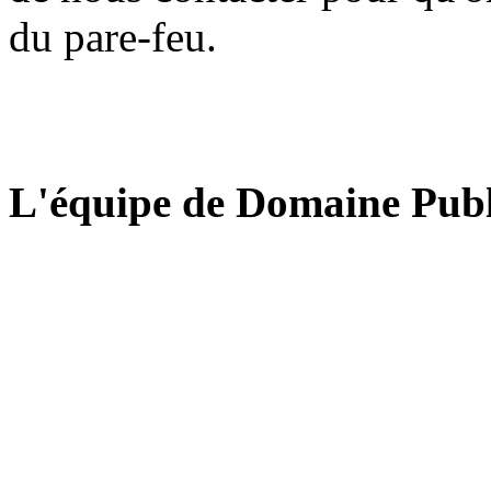
du pare-feu.
L'équipe de Domaine Publ