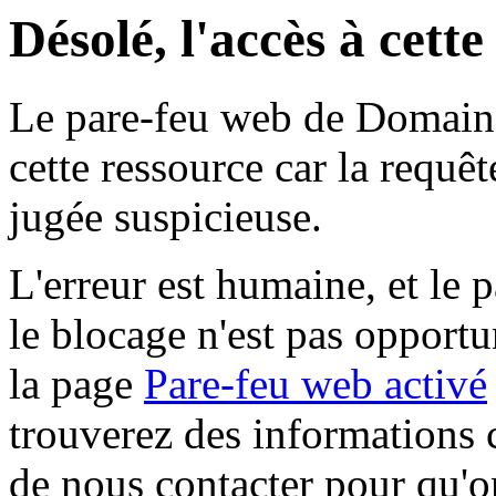
Désolé, l'accès à cett
Le pare-feu web de Domaine 
cette ressource car la requê
jugée suspicieuse.
L'erreur est humaine, et le p
le blocage n'est pas opportu
la page
Pare-feu web activé
trouverez des informations 
de nous contacter pour qu'o