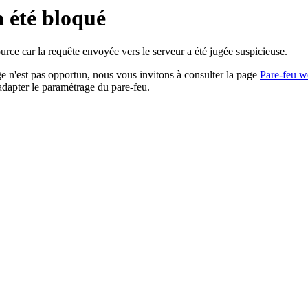
a été bloqué
rce car la requête envoyée vers le serveur a été jugée suspicieuse.
age n'est pas opportun, nous vous invitons à consulter la page
Pare-feu w
adapter le paramétrage du pare-feu.