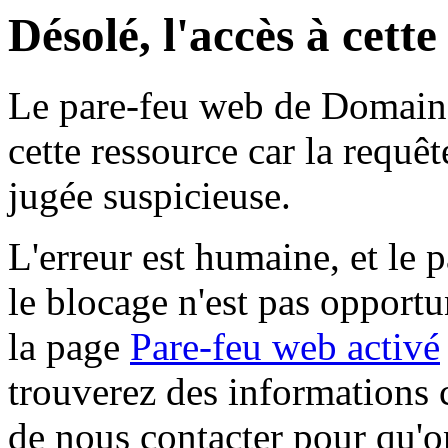
Désolé, l'accès à cett
Le pare-feu web de Domaine 
cette ressource car la requê
jugée suspicieuse.
L'erreur est humaine, et le p
le blocage n'est pas opportu
la page
Pare-feu web activé
trouverez des informations 
de nous contacter pour qu'o