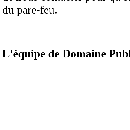
du pare-feu.
L'équipe de Domaine Publ