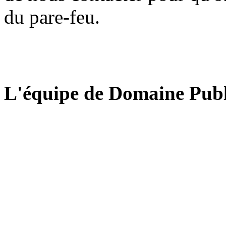
du pare-feu.
L'équipe de Domaine Publ