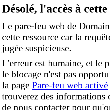
Désolé, l'accès à cett
Le pare-feu web de Domaine 
cette ressource car la requê
jugée suspicieuse.
L'erreur est humaine, et le p
le blocage n'est pas opportu
la page
Pare-feu web activé
trouverez des informations 
de nous contacter pour qu'o